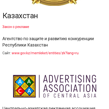
Казахстан
Закон о рекламе
Агентство по защите и развитию конкуренции
Республики Казахстан
Сайт:
www.gov.kz/memleket/entities/zk?lang=ru
Центрально-азиатская рекламная ассоциация