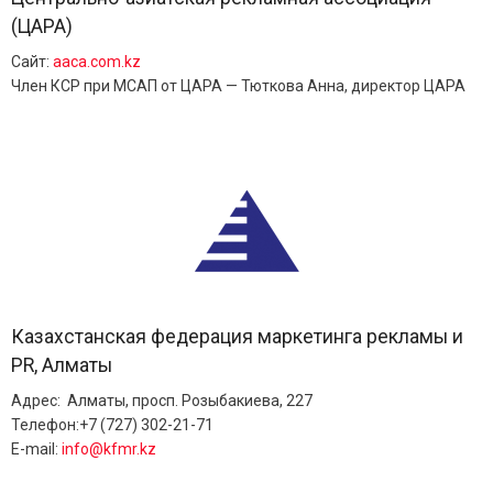
(ЦАРА)
Сайт:
aaca.com.kz
Член КСР при МСАП от ЦАРА — Тюткова Анна, директор ЦАРА
Казахстанская федерация маркетинга рекламы и
PR, Алматы
Адрес: Алматы, просп. Розыбакиева, 227
Телефон:+7 (727) 302-21-71
E-mail:
info@kfmr.kz