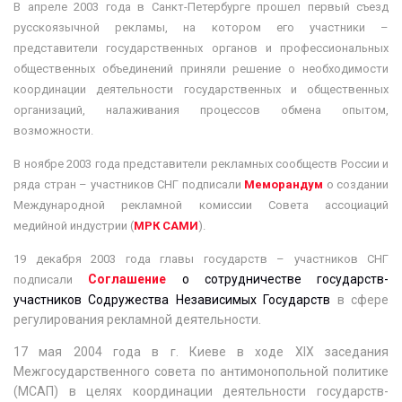
В апреле 2003 года в Санкт-Петербурге прошел первый съезд
русскоязычной рекламы
, на котором его участники –
представители государственных органов и профессиональных
общественных объединений приняли решение о необходимости
координации деятельности государственных и общественных
организаций, налаживания процессов обмена опытом,
возможности.
В ноябре 2003 года представители рекламных сообществ России и
ряда стран – участников СНГ подписали
Меморандум
о создании
Международной рекламной комиссии Совета ассоциаций
медийной индустрии (
МРК САМИ
)
.
19 декабря 2003 года главы государств – участников СНГ
Соглашение
о сотрудничестве государств-
подписали
участников Содружества Независимых Государств
в сфере
регулирования рекламной деятельности.
17 мая 2004 года в г. Киеве в ходе ХIХ заседания
Межгосударственного совета по антимонопольной политике
(МСАП) в целях координации деятельности государств-