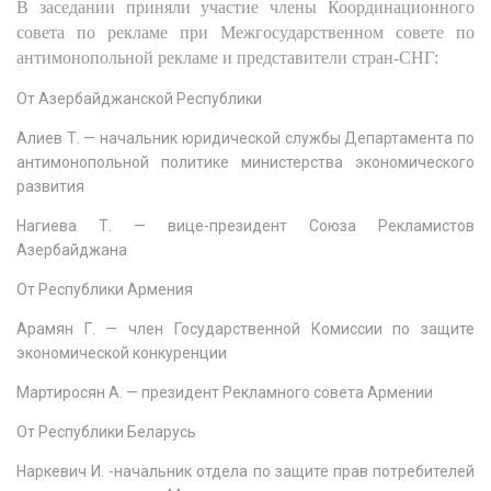
В заседании приняли участие члены Координационного
совета по рекламе при Межгосударственном совете по
антимонопольной рекламе и представители стран-СНГ:
От Азербайджанской Республики
Алиев Т. — начальник юридической службы Департамента по
антимонопольной политике министерства экономического
развития
Нагиева Т. — вице-президент Союза Рекламистов
Азербайджана
От Республики Армения
Арамян Г. — член Государственной Комиссии по защите
экономической конкуренции
Мартиросян А. — президент Рекламного совета Армении
От Республики Беларусь
Наркевич И. -начальник отдела по защите прав потребителей