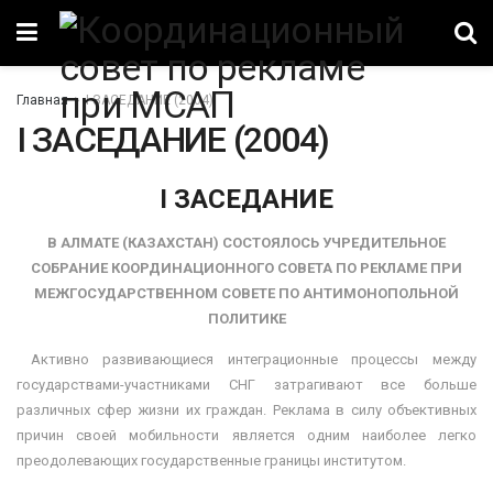
Главная
I ЗАСЕДАНИЕ (2004)
I ЗАСЕДАНИЕ (2004)
I ЗАСЕДАНИЕ
В АЛМАТЕ (КАЗАХСТАН) СОСТОЯЛОСЬ УЧРЕДИТЕЛЬНОЕ
СОБРАНИЕ КООРДИНАЦИОННОГО СОВЕТА ПО РЕКЛАМЕ ПРИ
МЕЖГОСУДАРСТВЕННОМ СОВЕТЕ ПО АНТИМОНОПОЛЬНОЙ
ПОЛИТИКЕ
Активно развивающиеся интеграционные процессы между
государствами-участниками СНГ затрагивают все больше
различных сфер жизни их граждан. Реклама в силу объективных
причин своей мобильности является одним наиболее легко
преодолевающих государственные границы институтом.