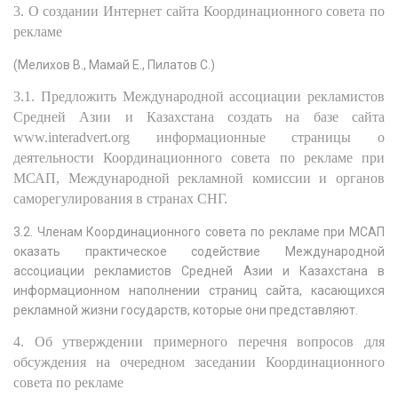
3. О создании Интернет сайта Координационного совета по
рекламе
(Мелихов В., Мамай Е., Пилатов С.)
3.1. Предложить Международной ассоциации рекламистов
Средней Азии и Казахстана создать на базе сайта
www.interadvert.org информационные страницы о
деятельности Координационного совета по рекламе при
МСАП, Международной рекламной комиссии и органов
саморегулирования в странах СНГ.
3.2. Членам Координационного совета по рекламе при МСАП
оказать практическое содействие Международной
ассоциации рекламистов Средней Азии и Казахстана в
информационном наполнении страниц сайта, касающихся
рекламной жизни государств, которые они представляют.
4. Об утверждении примерного перечня вопросов для
обсуждения на очередном заседании Координационного
совета по рекламе