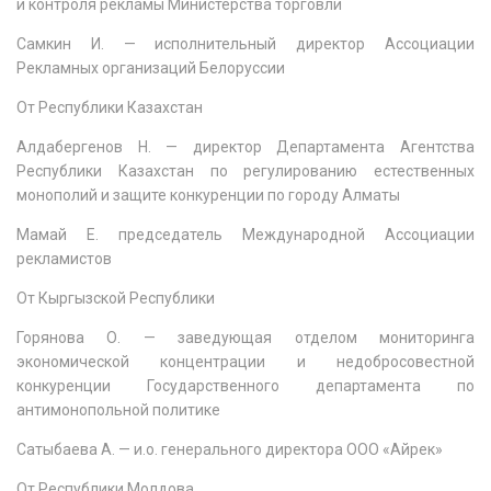
и контроля рекламы Министерства торговли
Самкин И. — исполнительный директор Ассоциации
Рекламных организаций Белоруссии
От Республики Казахстан
Алдабергенов Н. — директор Департамента Агентства
Республики Казахстан по регулированию естественных
монополий и защите конкуренции по городу Алматы
Мамай Е. председатель Международной Ассоциации
рекламистов
От Кыргызской Республики
Горянова О. — заведующая отделом мониторинга
экономической концентрации и недобросовестной
конкуренции Государственного департамента по
антимонопольной политике
Сатыбаева А. — и.о. генерального директора ООО «Айрек»
От Республики Молдова