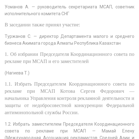
Усманов А. — руководитель секретариата МСАП, советник
исполнительного комитета СНГ
В заседании также принял участие:
Туржанов С. — директор Департамента малого и среднего
бизнеса Акимата города Алматы Республика Казахстан
1. Об избрании Председателя Координационного совета по
рекламе при МСАП и его заместителей
(Нагиева Т.)
1.1. Избрать Председателем Координационного совета по
рекламе при МСАП Котова Сергея Федорович —
начальника Управления контроля рекламной деятельности и
защиты от недобросовестной конкуренции Федеральной
антимонопольной службы России.
1.2. Избрать заместителем Председателя Координационного
совета по рекламе при МСАП — Мамай Елену
(Международная Ассоциация рекламистов Средней Азии и