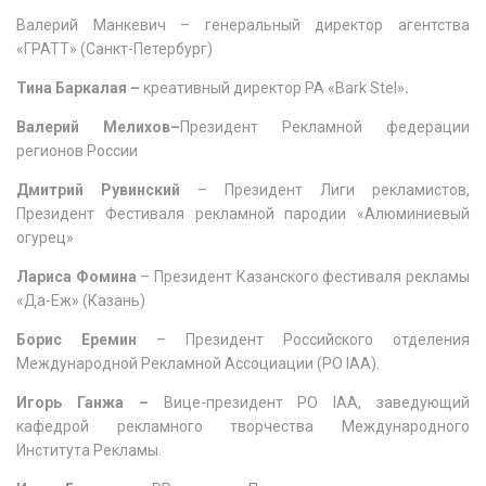
Валерий Манкевич – генеральный директор агентства
«ГРАТТ» (Санкт-Петербург)
Тина Баркалая –
креативный директор PA «Bark Stel»
.
Валерий
Мелихов–
Президент Рекламной федерации
регионов России
Дмитрий Рувинский
– Президент Лиги рекламистов,
Президент Фестиваля рекламной пародии «Алюминиевый
огурец»
Лариса Фомина
– Президент Казанского фестиваля рекламы
«Да-Еж» (Казань)
Борис Еремин
– Президент Российского отделения
Международной Рекламной Ассоциации (РО IAA).
Игорь Ганжа –
Вице-президент РО IAA, заведующий
кафедрой рекламного творчества Международного
Института Рекламы.