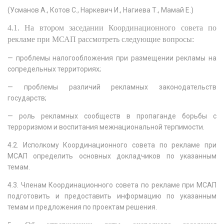
(Усманов А., Котов С., Наркевич И., Нагиева Т., Мамай Е.)
4.1. На втором заседании Координационного совета по
рекламе при МСАП рассмотреть следующие вопросы:
— проблемы налогообложения при размещении рекламы на
сопредельных территориях;
— проблемы различий рекламных законодательств
государств;
— роль рекламных сообществ в пропаганде борьбы с
терроризмом и воспитания межнациональной терпимости.
4.2. Исполкому Координационного совета по рекламе при
МСАП определить основных докладчиков по указанным
темам.
4.3. Членам Координационного совета по рекламе при МСАП
подготовить и предоставить информацию по указанным
темам и предложения по проектам решения.