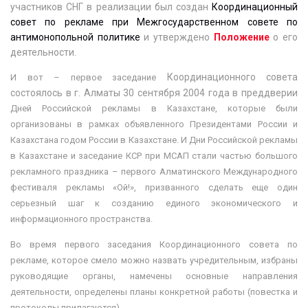
участников СНГ в реализации был создан
Координационный
совет по рекламе при Межгосударственном совете по
антимонопольной политике
и утверждено
Положение
о его
деятельности.
Координационного совета
И вот
–
первое заседание
состоялось в г. Алматы 30 сентября 2004 года в преддверии
Дней Российской рекламы в Казахстане, которые были
организованы в рамках объявленного Президентами России и
Казахстана годом России в Казахстане. И Дни Российской рекламы
в Казахстане и заседание КСР при МСАП стали частью большого
рекламного праздника – первого Алматинского Международного
фестиваля рекламы «Ой!», призванного сделать еще один
серьезный шаг к созданию единого экономического и
информационного пространства.
Во время первого заседания Координационного совета по
рекламе, которое смело можно назвать учредительным, избраны
руководящие органы, намечены основные направления
деятельности, определены планы конкретной работы (
повестка и
протоколы прилагаются
).