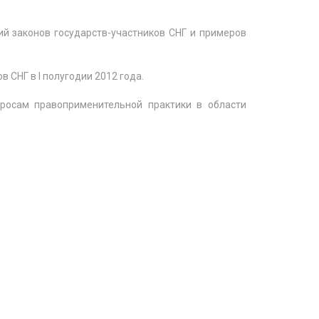
й законов государств-участников СНГ и примеров
СНГ в I полугодии 2012 года.
просам правоприменительной практики в области
»