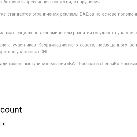
собствовать пресечению такого вида нарушения.
тке стандартов ограничения рекламы БАДов на основе положени
ация о социально-экономическом развитии государств-участников 
логе участников Координационного совета, посвященного во
рствах-участниках СНГ.
адиционно выступили компании «БАТ-Россия» и «ПепсиКо-Россия