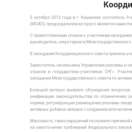
Коорди
5 октября 2012 года в г. Кишиневе состоялось 
(МСАП), председателем которого является замест
С приветственным словом к участникам заседания
руководитель секретариата Межгосударственного 
В заседании Координационного совета приняли уча
Заместитель начальника Управления рекламы и не
отрасли в государствах-участниках СНГ». Учас
заседания Межгосударственного совета по антимо
Большой интерес вызвало обсуждение вопросов о
унификации законодательства по ограничению р
нормах, регулирующих размещение рекламы лекарс
активных добавок связано с созданием впечатлени
Массовость таких нарушений послужило причиной 
на ужесточение требований Федерального закона 