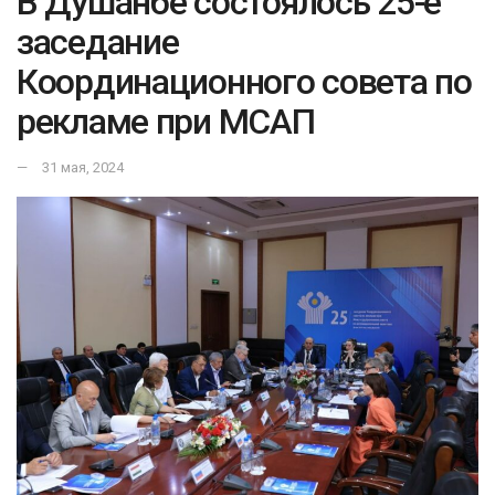
В Душанбе состоялось 25-е
заседание
Координационного совета по
рекламе при МСАП
31 мая, 2024