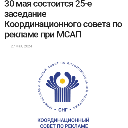
30 мая состоится 25-е
заседание
Координационного совета по
рекламе при МСАП
27 мая, 2024