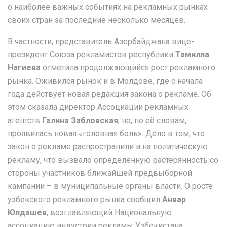
о наиболее важных событиях на рекламных рынках
своих стран за последние несколько месяцев.
В частности, представитель Азербайджана вице-
президент Союза рекламистов республики
Тамилла
Нагиева
отметила продолжающийся рост рекламного
рынка. Оживился рынок и в Молдове, где с начала
года действует новая редакция закона о рекламе. Об
этом сказала директор Ассоциации рекламных
агентств
Галина Забловская
, но, по её словам,
проявилась новая «головная боль». Дело в том, что
закон о рекламе распространили и на политическую
рекламу, что вызвало определённую растерянность со
стороны участников ближайшей предвыборной
кампании – в муниципальные органы власти. О росте
узбекского рекламного рынка сообщил
Анвар
Юлдашев
, возглавляющий Национальную
ассоциацию индустрии рекламы Узбекистана.