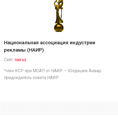
Национальная ассоциация индустрии
рекламы (НАИР)
Сайт:
nair.uz
Член КСР при МСАП от НАИР — Юлдашев Анвар,
председатель совета НАИР