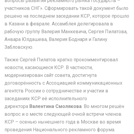
вопросы развития рекламного рынка государств –
участников СНГ». Сформировать такой документ было
решено на последнем заседании КСР, которое прошло
в Казани в феврале. Ассамблея делегировала в
рабочую группу Валерия Манкевича, Сергея Пилатова,
Анвара Юлдашева, Валерия Боднаря и Галину
Забловскую.
Также Сергей Пилатов кратко прокомментировал
новости, касающиеся КСР. В частности,
модернизирован сайт совета, достигнута
договорённость с Ассоциацией коммуникационных
агентств России о сотрудничестве и участии в
заседаниях КСР её исполнительного
директора
Валентина Смолякова
. Во многом решён
вопрос и о месте следующей очной встречи членов
КСР – осенью нынешнего года в Москве во время
проведения Национального рекламного форума.