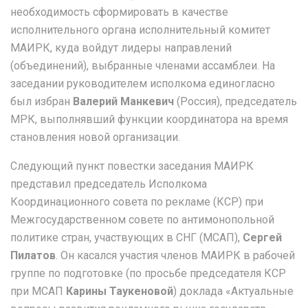
необходимость сформировать в качестве
исполнительного органа исполнительный комитет
МАИРК, куда войдут лидеры направлений
(объединений), выбранные членами ассамблеи. На
заседании руководителем исполкома единогласно
был избран
Валерий Манкевич
(Россия), председатель
МРК, выполнявший функции координатора на время
становления новой организации.
Следующий пункт повестки заседания МАИРК
представил председатель Исполкома
Координационного совета по рекламе (КСР) при
Межгосударственном совете по антимонопольной
политике стран, участвующих в СНГ (МСАП),
Сергей
Пилатов
. Он касался участия членов МАИРК в рабочей
группе по подготовке (по просьбе председателя КСР
при МСАП
Карины Таукеновой
) доклада «Актуальные