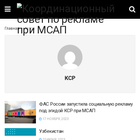
Главная
Автор
КСР
ФАС России запустила социальную рекламу
под эгидой КСР при МСАП
17 НОЯБРЯ, 2023
Узбекистан
20 ИЮНЯ, 2023