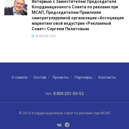
Интервью с Заместителем Председателя
Координационного Совета по рекламе при
МСАП, Председателем Правления
саморегулируемой организации «Ассоциация
маркетинговой индустрии «Рекламный
Совет» Сергеем Пилатовым
18 ИЮЛЯ, 2024
О совете
Состав
Проекты
Партнёры
Контакты
тел.
8 800 201-50-52
© 2016 Координационный совет по рекламе при МСАП