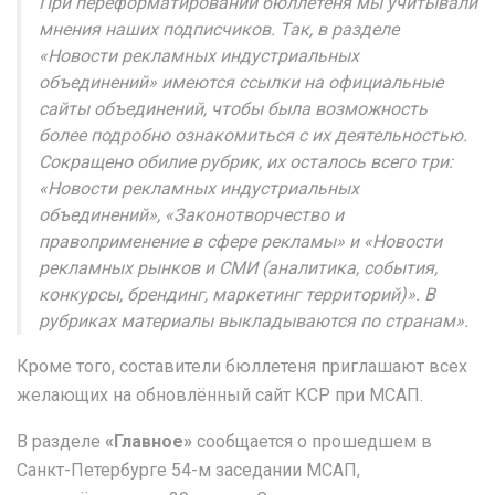
При переформатировании бюллетеня мы учитывали
мнения наших подписчиков. Так, в разделе
«Новости рекламных индустриальных
объединений» имеются ссылки на официальные
сайты объединений, чтобы была возможность
более подробно ознакомиться с их деятельностью.
Сокращено обилие рубрик, их осталось всего три:
«Новости рекламных индустриальных
объединений», «Законотворчество и
правоприменение в сфере рекламы» и «Новости
рекламных рынков и СМИ (аналитика, события,
конкурсы, брендинг, маркетинг территорий)». В
рубриках материалы выкладываются по странам».
Кроме того, составители бюллетеня приглашают всех
желающих на
обновлённый сайт КСР при МСАП
.
В разделе
«Главное»
сообщается о прошедшем в
Санкт-Петербурге 54-м заседании МСАП,