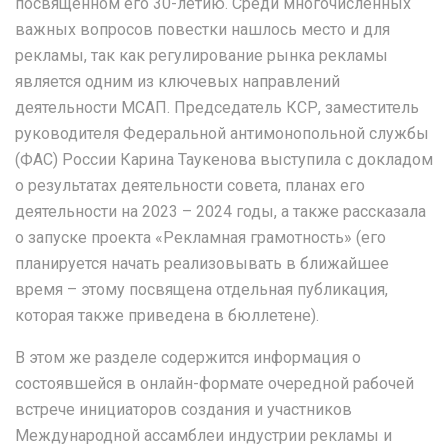
посвящённом его 30-летию. Среди многочисленных
важных вопросов повестки нашлось место и для
рекламы, так как регулирование рынка рекламы
является одним из ключевых направлений
деятельности МСАП. Председатель КСР, заместитель
руководителя Федеральной антимонопольной службы
(ФАС) России Карина Таукенова выступила с докладом
о результатах деятельности совета, планах его
деятельности на 2023 – 2024 годы, а также рассказала
о запуске проекта «Рекламная грамотность» (его
планируется начать реализовывать в ближайшее
время – этому посвящена отдельная публикация,
которая также приведена в бюллетене).
В этом же разделе содержится информация о
состоявшейся в онлайн-формате очередной рабочей
встрече инициаторов создания и участников
Международной ассамблеи индустрии рекламы и