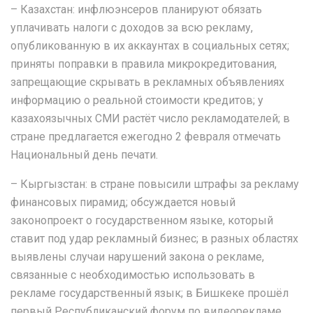
– Казахстан: инфлюэнсеров планируют обязать
уплачивать налоги с доходов за всю рекламу,
опубликованную в их аккаунтах в социальных сетях;
приняты поправки в правила микрокредитования,
запрещающие скрывать в рекламных объявлениях
информацию о реальной стоимости кредитов; у
казахоязычных СМИ растёт число рекламодателей; в
стране предлагается ежегодно 2 февраля отмечать
Национальный день печати.
– Кыргызстан: в стране повысили штрафы за рекламу
финансовых пирамид; обсуждается новый
законопроект о государственном языке, который
ставит под удар рекламный бизнес; в разных областях
выявлены случаи нарушений закона о рекламе,
связанные с необходимостью использовать в
рекламе государственный язык; в Бишкеке прошёл
первый Республиканский форум по видеорекламе.