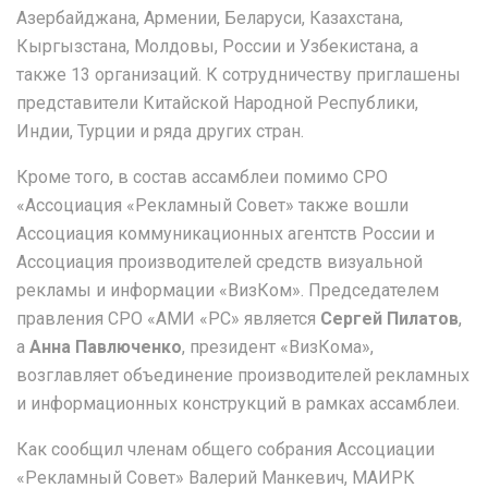
Азербайджана, Армении, Беларуси, Казахстана,
Кыргызстана, Молдовы, России и Узбекистана, а
также 13 организаций. К сотрудничеству приглашены
представители Китайской Народной Республики,
Индии, Турции и ряда других стран.
Кроме того, в состав ассамблеи помимо СРО
«Ассоциация «Рекламный Совет» также вошли
Ассоциация коммуникационных агентств России и
Ассоциация производителей средств визуальной
рекламы и информации «ВизКом». Председателем
правления СРО «АМИ «РС» является
Сергей Пилатов
,
а
Анна Павлюченко
, президент «ВизКома»,
возглавляет объединение производителей рекламных
и информационных конструкций в рамках ассамблеи.
Как сообщил членам общего собрания Ассоциации
«Рекламный Совет» Валерий Манкевич, МАИРК