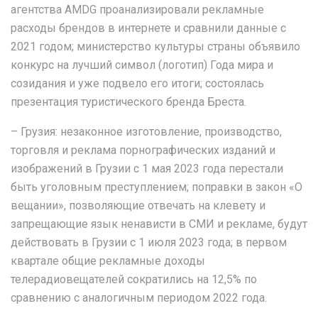
агентства AMDG проанализировали рекламные
расходы брендов в интернете и сравнили данные с
2021 годом; министерство культуры страны объявило
конкурс на лучший символ (логотип) Года мира и
созидания и уже подвело его итоги; состоялась
презентация туристического бренда Бреста.
– Грузия: незаконное изготовление, производство,
торговля и реклама порнографических изданий и
изображений в Грузии с 1 мая 2023 года перестали
быть уголовным преступлением; поправки в закон «О
вещании», позволяющие отвечать на клевету и
запрещающие язык ненависти в СМИ и рекламе, будут
действовать в Грузии с 1 июля 2023 года; в первом
квартале общие рекламные доходы
телерадиовещателей сократились на 12,5% по
сравнению с аналогичным периодом 2022 года.