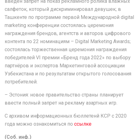
введён запрет на показ рекламного ролика влажных
салфеток, который дискриминировал девушек; в
Ташкенте по программе первой Международной digital
marketing конференции состоялась церемония
награждения брендов, агентств и авторов цифрового
контента по 22 номинациям – Digital Marketing Awards;
состоялась торжественная церемония награждения
победителей VI премии «Бренд года 2022» по выбору
партнёров и экспертов Маркетинговой ассоциации
Узбекистана и по результатам открытого голосования
потребителей.
– Эстония: новое правительство страны планирует
ввести полный запрет на рекламу азартных игр.
С архивом информационных бюллетенй КСР с 2020
года можно ознакомиться по
ссылке
(Соб. инф.)